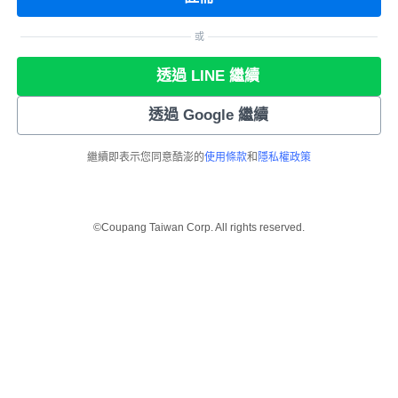
或
透過 LINE 繼續
透過 Google 繼續
繼續即表示您同意酷澎的
使用條款
和
隱私權政策
©Coupang Taiwan Corp. All rights reserved.