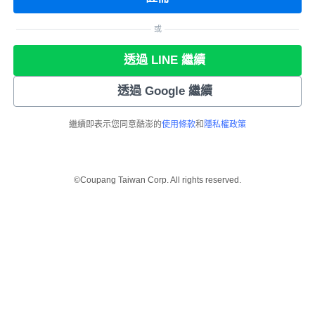
或
透過 LINE 繼續
透過 Google 繼續
繼續即表示您同意酷澎的
使用條款
和
隱私權政策
©Coupang Taiwan Corp. All rights reserved.