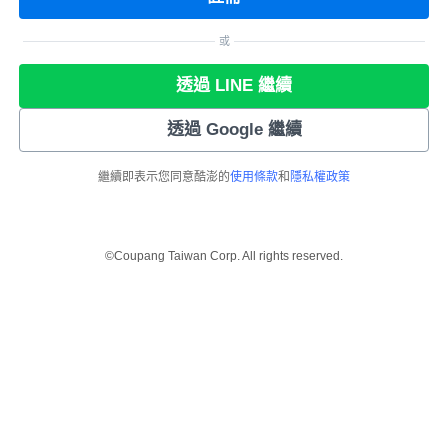
或
透過 LINE 繼續
透過 Google 繼續
繼續即表示您同意酷澎的
使用條款
和
隱私權政策
©Coupang Taiwan Corp. All rights reserved.