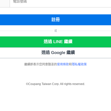
電話號碼
註冊
或
透過 LINE 繼續
透過 Google 繼續
繼續即表示您同意酷澎的
使用條款
和
隱私權政策
©Coupang Taiwan Corp. All rights reserved.