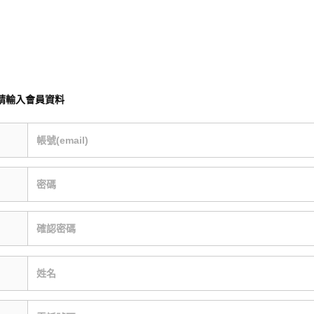
請輸入會員資料
帳號(email)
密碼
確認密碼
姓名