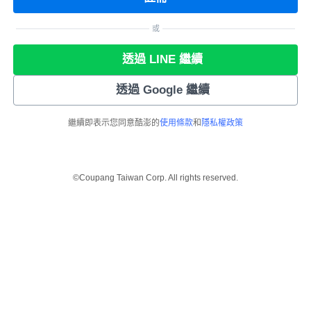
或
透過 LINE 繼續
透過 Google 繼續
繼續即表示您同意酷澎的
使用條款
和
隱私權政策
©Coupang Taiwan Corp. All rights reserved.