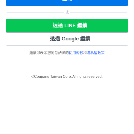
或
透過 LINE 繼續
透過 Google 繼續
繼續即表示您同意酷澎的
使用條款
和
隱私權政策
©Coupang Taiwan Corp. All rights reserved.