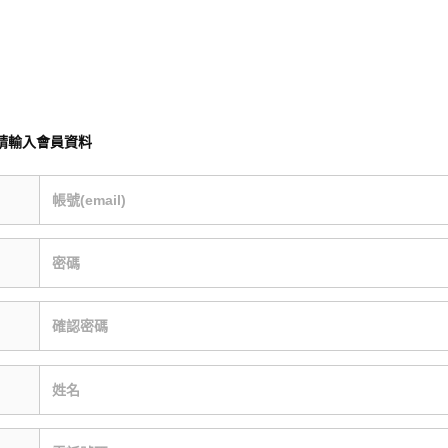
請輸入會員資料
帳號(email)
密碼
確認密碼
姓名