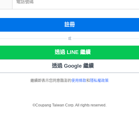
電話號碼
註冊
或
透過 LINE 繼續
透過 Google 繼續
繼續即表示您同意酷澎的
使用條款
和
隱私權政策
©Coupang Taiwan Corp. All rights reserved.