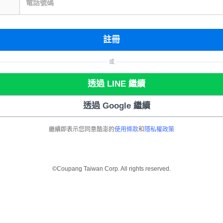
電話號碼
註冊
或
透過 LINE 繼續
透過 Google 繼續
繼續即表示您同意酷澎的
使用條款
和
隱私權政策
©Coupang Taiwan Corp. All rights reserved.