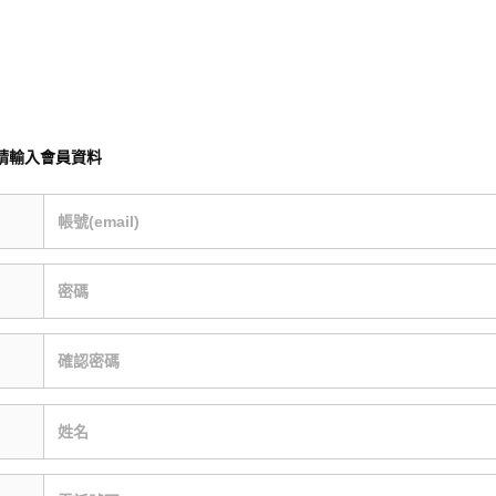
請輸入會員資料
帳號(email)
密碼
確認密碼
姓名