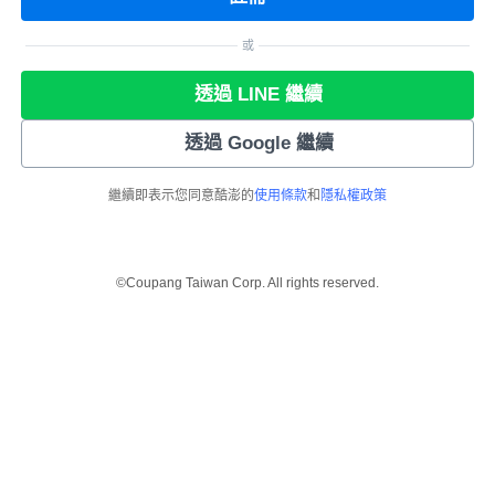
或
透過 LINE 繼續
透過 Google 繼續
繼續即表示您同意酷澎的
使用條款
和
隱私權政策
©Coupang Taiwan Corp. All rights reserved.