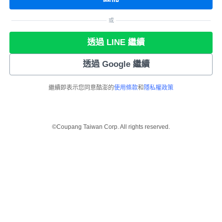
或
透過 LINE 繼續
透過 Google 繼續
繼續即表示您同意酷澎的
使用條款
和
隱私權政策
©Coupang Taiwan Corp. All rights reserved.