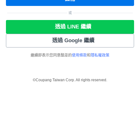
或
透過 LINE 繼續
透過 Google 繼續
繼續即表示您同意酷澎的
使用條款
和
隱私權政策
©Coupang Taiwan Corp. All rights reserved.