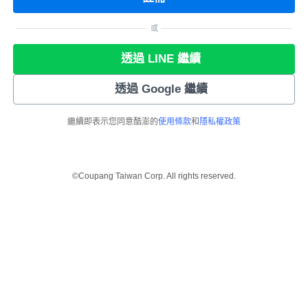
或
透過 LINE 繼續
透過 Google 繼續
繼續即表示您同意酷澎的
使用條款
和
隱私權政策
©Coupang Taiwan Corp. All rights reserved.