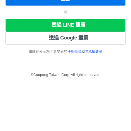
或
透過 LINE 繼續
透過 Google 繼續
繼續即表示您同意酷澎的
使用條款
和
隱私權政策
©Coupang Taiwan Corp. All rights reserved.