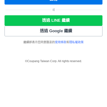
或
透過 LINE 繼續
透過 Google 繼續
繼續即表示您同意酷澎的
使用條款
和
隱私權政策
©Coupang Taiwan Corp. All rights reserved.