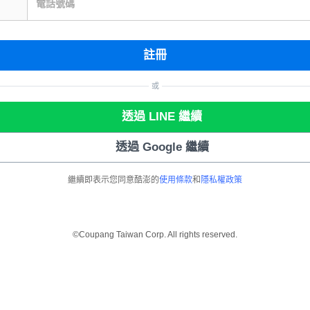
電話號碼
註冊
或
透過 LINE 繼續
透過 Google 繼續
繼續即表示您同意酷澎的
使用條款
和
隱私權政策
©Coupang Taiwan Corp. All rights reserved.