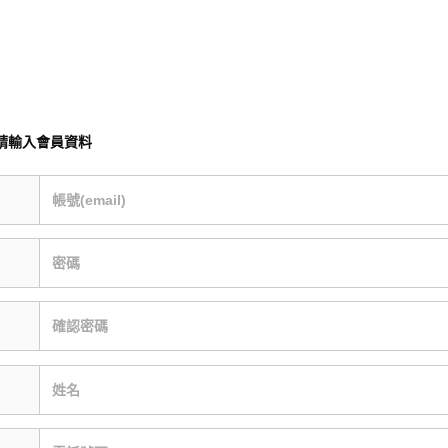
請輸入會員資料
帳號(email)
密碼
確認密碼
姓名