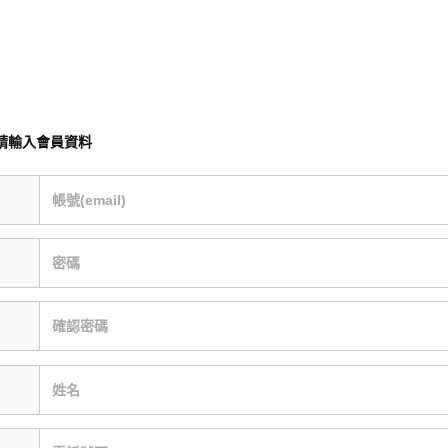
請輸入會員資料
帳號(email)
密碼
確認密碼
姓名