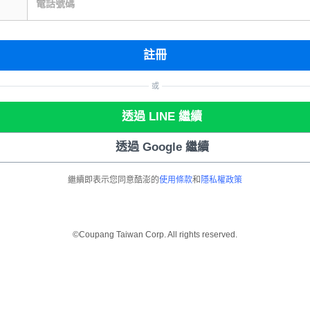
電話號碼
註冊
或
透過 LINE 繼續
透過 Google 繼續
繼續即表示您同意酷澎的
使用條款
和
隱私權政策
©Coupang Taiwan Corp. All rights reserved.