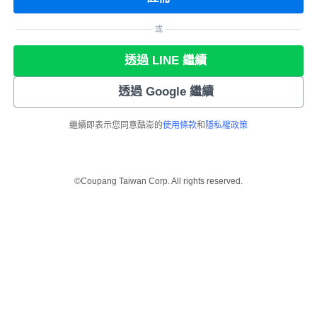
或
透過 LINE 繼續
透過 Google 繼續
繼續即表示您同意酷澎的
使用條款
和
隱私權政策
©Coupang Taiwan Corp. All rights reserved.