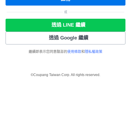
或
透過 LINE 繼續
透過 Google 繼續
繼續即表示您同意酷澎的
使用條款
和
隱私權政策
©Coupang Taiwan Corp. All rights reserved.