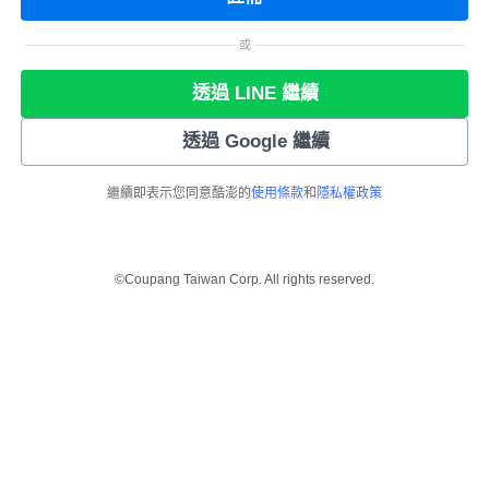
或
透過 LINE 繼續
透過 Google 繼續
繼續即表示您同意酷澎的
使用條款
和
隱私權政策
©Coupang Taiwan Corp. All rights reserved.