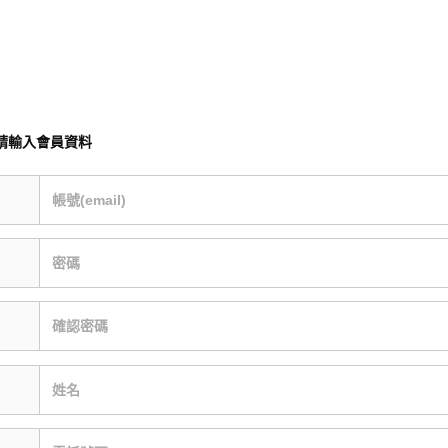
請輸入會員資料
帳號(email)
密碼
確認密碼
姓名