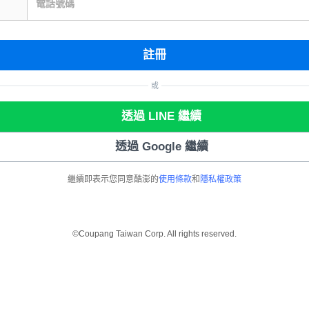
電話號碼
註冊
或
透過 LINE 繼續
透過 Google 繼續
繼續即表示您同意酷澎的
使用條款
和
隱私權政策
©Coupang Taiwan Corp. All rights reserved.