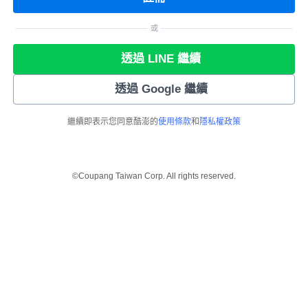
或
透過 LINE 繼續
透過 Google 繼續
繼續即表示您同意酷澎的
使用條款
和
隱私權政策
©Coupang Taiwan Corp. All rights reserved.