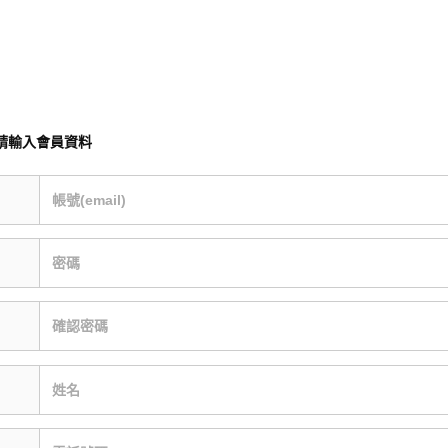
請輸入會員資料
帳號(email)
密碼
確認密碼
姓名