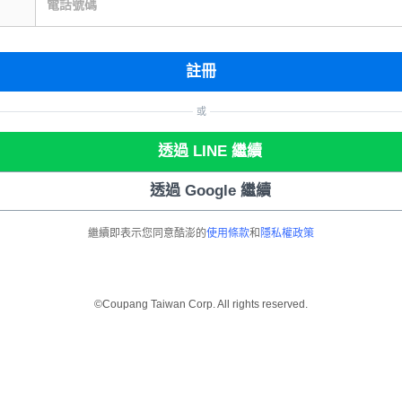
電話號碼
註冊
或
透過 LINE 繼續
透過 Google 繼續
繼續即表示您同意酷澎的
使用條款
和
隱私權政策
©Coupang Taiwan Corp. All rights reserved.