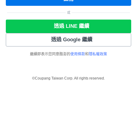
或
透過 LINE 繼續
透過 Google 繼續
繼續即表示您同意酷澎的
使用條款
和
隱私權政策
©Coupang Taiwan Corp. All rights reserved.