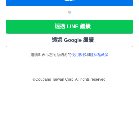
或
透過 LINE 繼續
透過 Google 繼續
繼續即表示您同意酷澎的
使用條款
和
隱私權政策
©Coupang Taiwan Corp. All rights reserved.