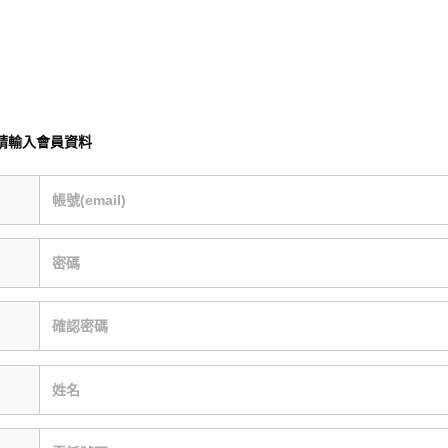
請輸入會員資料
帳號(email)
密碼
確認密碼
姓名