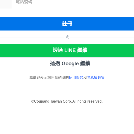
電話號碼
註冊
或
透過 LINE 繼續
透過 Google 繼續
繼續即表示您同意酷澎的
使用條款
和
隱私權政策
©Coupang Taiwan Corp. All rights reserved.