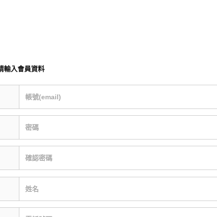
請輸入會員資料
帳號(email)
密碼
確認密碼
姓名