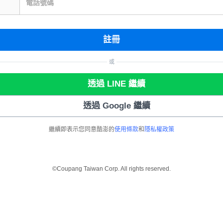
電話號碼
註冊
或
透過 LINE 繼續
透過 Google 繼續
繼續即表示您同意酷澎的
使用條款
和
隱私權政策
©Coupang Taiwan Corp. All rights reserved.