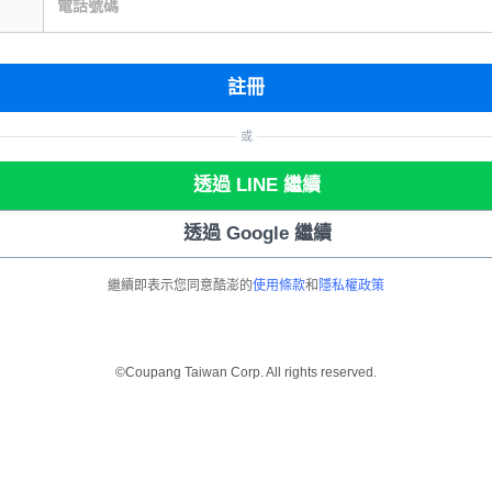
電話號碼
註冊
或
透過 LINE 繼續
透過 Google 繼續
繼續即表示您同意酷澎的
使用條款
和
隱私權政策
©Coupang Taiwan Corp. All rights reserved.