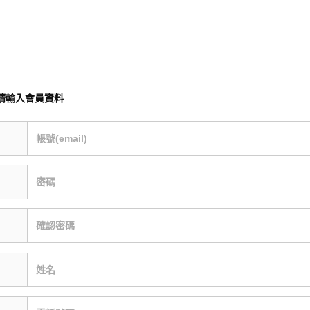
請輸入會員資料
帳號(email)
密碼
確認密碼
姓名