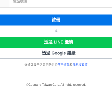
電話號碼
註冊
或
透過 LINE 繼續
透過 Google 繼續
繼續即表示您同意酷澎的
使用條款
和
隱私權政策
©Coupang Taiwan Corp. All rights reserved.