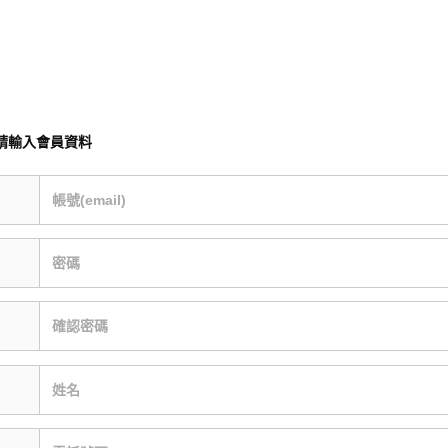
請輸入會員資料
帳號(email)
密碼
確認密碼
姓名