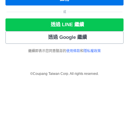
或
透過 LINE 繼續
透過 Google 繼續
繼續即表示您同意酷澎的
使用條款
和
隱私權政策
©Coupang Taiwan Corp. All rights reserved.