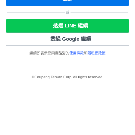
或
透過 LINE 繼續
透過 Google 繼續
繼續即表示您同意酷澎的
使用條款
和
隱私權政策
©Coupang Taiwan Corp. All rights reserved.