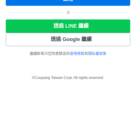
或
透過 LINE 繼續
透過 Google 繼續
繼續即表示您同意酷澎的
使用條款
和
隱私權政策
©Coupang Taiwan Corp. All rights reserved.