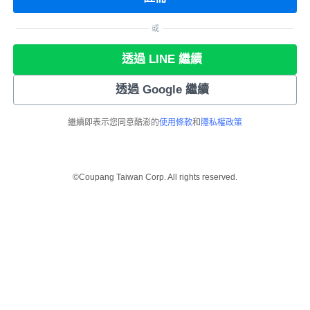
或
透過 LINE 繼續
透過 Google 繼續
繼續即表示您同意酷澎的
使用條款
和
隱私權政策
©Coupang Taiwan Corp. All rights reserved.