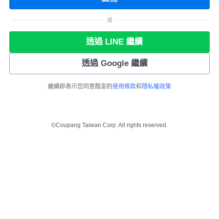
或
透過 LINE 繼續
透過 Google 繼續
繼續即表示您同意酷澎的
使用條款
和
隱私權政策
©Coupang Taiwan Corp. All rights reserved.