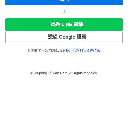
或
透過 LINE 繼續
透過 Google 繼續
繼續即表示您同意酷澎的
使用條款
和
隱私權政策
©Coupang Taiwan Corp. All rights reserved.