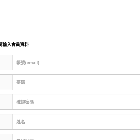
請輸入會員資料
帳號(email)
密碼
確認密碼
姓名