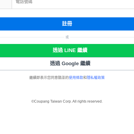
電話號碼
註冊
或
透過 LINE 繼續
透過 Google 繼續
繼續即表示您同意酷澎的
使用條款
和
隱私權政策
©Coupang Taiwan Corp. All rights reserved.