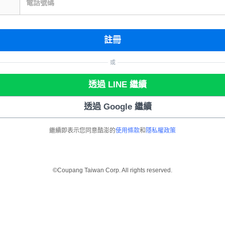
電話號碼
註冊
或
透過 LINE 繼續
透過 Google 繼續
繼續即表示您同意酷澎的
使用條款
和
隱私權政策
©Coupang Taiwan Corp. All rights reserved.