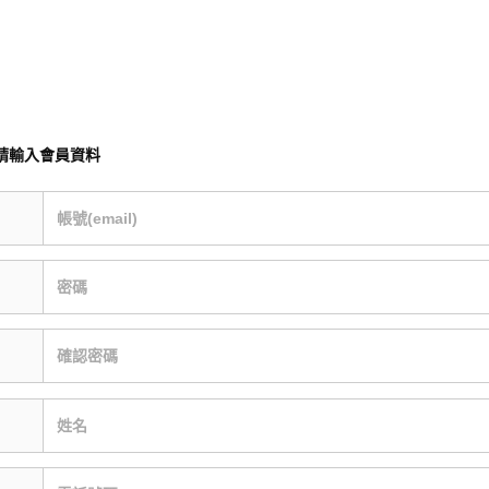
請輸入會員資料
帳號(email)
密碼
確認密碼
姓名