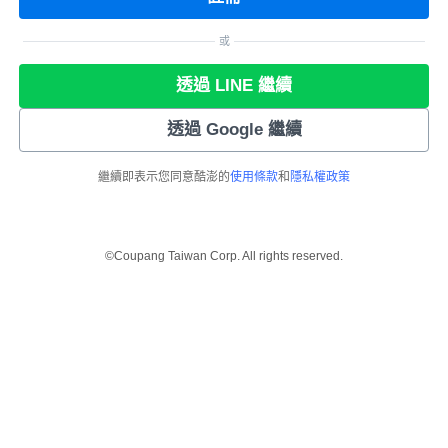
或
透過 LINE 繼續
透過 Google 繼續
繼續即表示您同意酷澎的
使用條款
和
隱私權政策
©Coupang Taiwan Corp. All rights reserved.