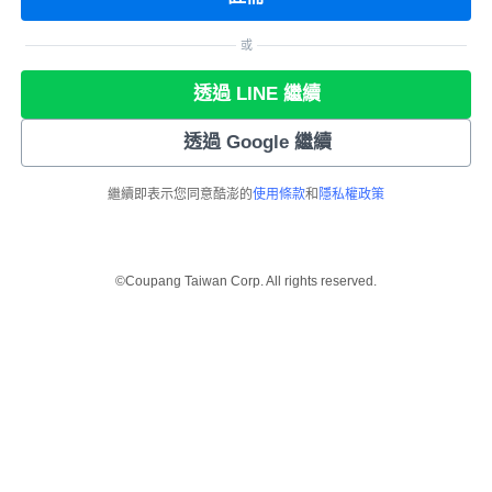
或
透過 LINE 繼續
透過 Google 繼續
繼續即表示您同意酷澎的
使用條款
和
隱私權政策
©Coupang Taiwan Corp. All rights reserved.