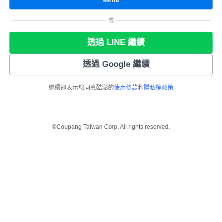
或
透過 LINE 繼續
透過 Google 繼續
繼續即表示您同意酷澎的
使用條款
和
隱私權政策
©Coupang Taiwan Corp. All rights reserved.