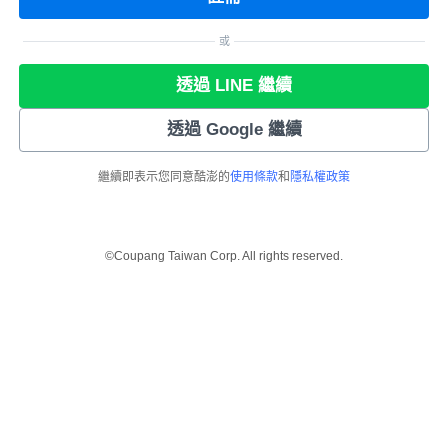
或
透過 LINE 繼續
透過 Google 繼續
繼續即表示您同意酷澎的
使用條款
和
隱私權政策
©Coupang Taiwan Corp. All rights reserved.