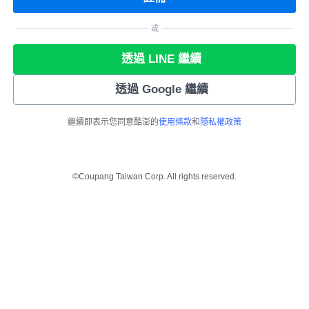
或
透過 LINE 繼續
透過 Google 繼續
繼續即表示您同意酷澎的
使用條款
和
隱私權政策
©Coupang Taiwan Corp. All rights reserved.