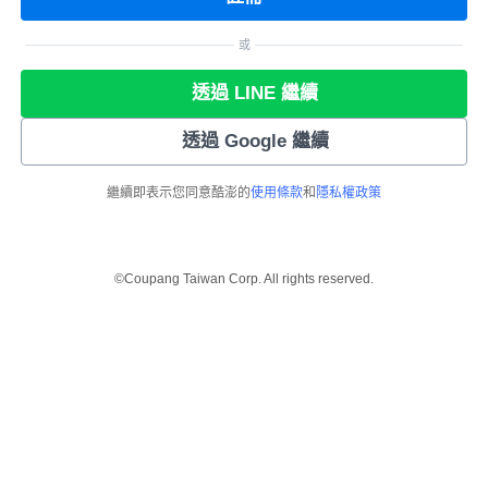
或
透過 LINE 繼續
透過 Google 繼續
繼續即表示您同意酷澎的
使用條款
和
隱私權政策
©Coupang Taiwan Corp. All rights reserved.