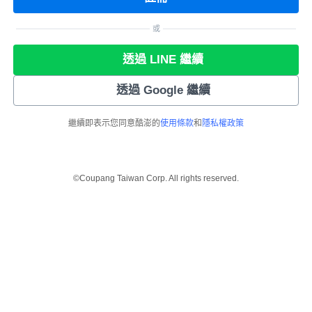
或
透過 LINE 繼續
透過 Google 繼續
繼續即表示您同意酷澎的
使用條款
和
隱私權政策
©Coupang Taiwan Corp. All rights reserved.