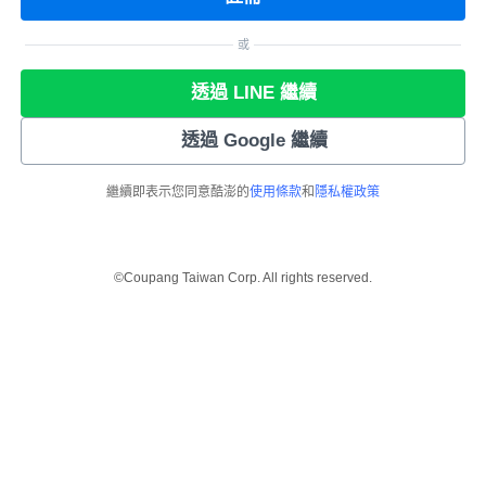
或
透過 LINE 繼續
透過 Google 繼續
繼續即表示您同意酷澎的
使用條款
和
隱私權政策
©Coupang Taiwan Corp. All rights reserved.