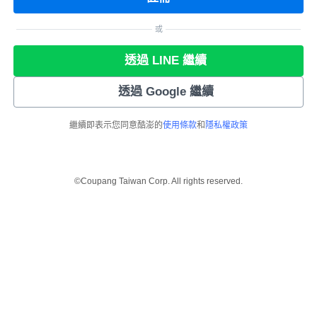
或
透過 LINE 繼續
透過 Google 繼續
繼續即表示您同意酷澎的
使用條款
和
隱私權政策
©Coupang Taiwan Corp. All rights reserved.