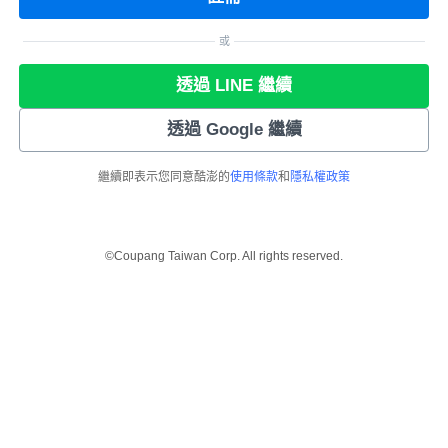
或
透過 LINE 繼續
透過 Google 繼續
繼續即表示您同意酷澎的
使用條款
和
隱私權政策
©Coupang Taiwan Corp. All rights reserved.