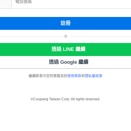
電話號碼
註冊
或
透過 LINE 繼續
透過 Google 繼續
繼續即表示您同意酷澎的
使用條款
和
隱私權政策
©Coupang Taiwan Corp. All rights reserved.