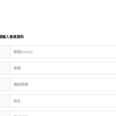
請輸入會員資料
帳號(email)
密碼
確認密碼
姓名