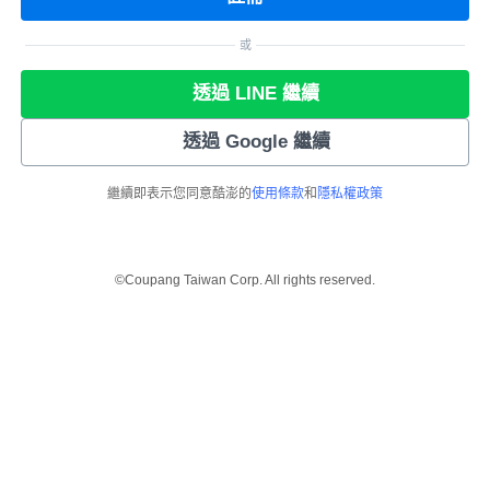
或
透過 LINE 繼續
透過 Google 繼續
繼續即表示您同意酷澎的
使用條款
和
隱私權政策
©Coupang Taiwan Corp. All rights reserved.