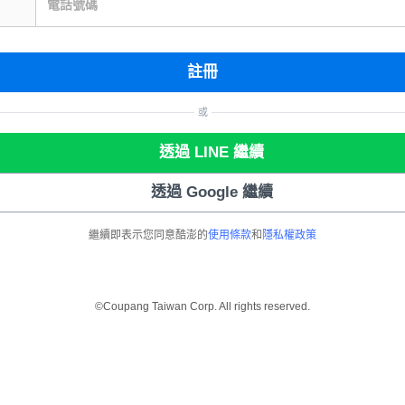
電話號碼
註冊
或
透過 LINE 繼續
透過 Google 繼續
繼續即表示您同意酷澎的
使用條款
和
隱私權政策
©Coupang Taiwan Corp. All rights reserved.