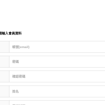
請輸入會員資料
帳號(email)
密碼
確認密碼
姓名