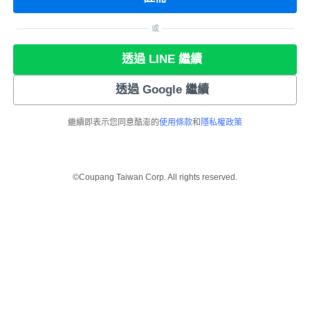
或
透過 LINE 繼續
透過 Google 繼續
繼續即表示您同意酷澎的
使用條款
和
隱私權政策
©Coupang Taiwan Corp. All rights reserved.